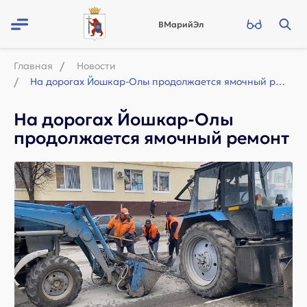
ВМарийЭл
Главная
Новости
На дорогах Йошкар-Олы продолжается ямочный ремонт
На дорогах Йошкар-Олы
продолжается ямочный ремонт