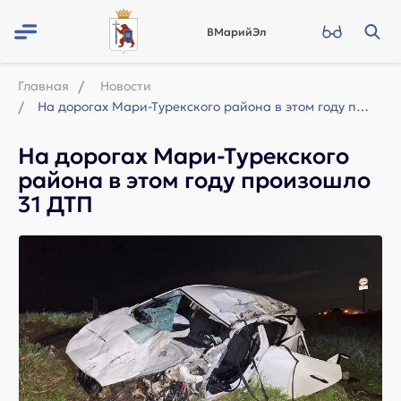
ВМарийЭл
Главная
Новости
На дорогах Мари-Турекского района в этом году произошло 31 ДТП
На дорогах Мари-Турекского
района в этом году произошло
31 ДТП