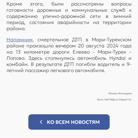
Кроме этого, были рассмотрены вопросы
готовности дорожных и коммунальных служб к
содержанию улично-дорожной сети в зимний
период, состояния аварийности на территории
района.
Напомним
, смертельное ДТП в Мари-Турекском
районе произошло вечером 20 августа 2024 года
на 13 километре дороги Елеево - Мари-Турек –
Лопово. Здесь столкнулись автомобиль Hyndai и
комбайн. В результате ДТП погибли водитель и 9-
летний пассажир легкового автомобиля.
Михаил Винокуров
Фото ГАИ МВД по Марий Эл
КО ВСЕМ НОВОСТЯМ