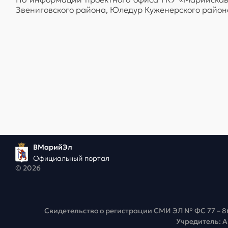
Звениговского района, Юледур Куженерского района,
ВМарийЭл
Официальный портал
© 2026
Свидетельство о регистрации СМИ ЭЛ № ФС 77 – 8
Учредитель: 