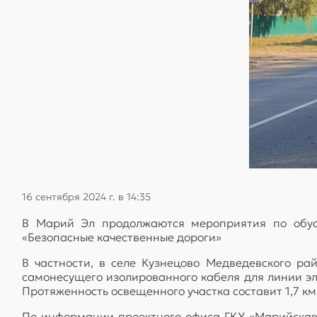
16 сентября 2024 г. в 14:35
В Марий Эл продолжаются мероприятия по обуст
«Безопасные качественные дороги»
В частности, в селе Кузнецово Медведевского р
cамонесущего изолированного кабеля для линии эл
Протяженность освещенного участка составит 1,7 км,
По информации проектного офиса ГКУ «Марийскавт