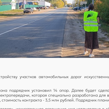
ройству участков автомобильных дорог искусствен
айона подрядчик установил 14 опор. Далее будет сде
ектропередачи, которая специально разработана для во
 стоимость контракта - 3,5 млн рублей. Подрядчик плани
одор», искусственное освещение уже установлено в с