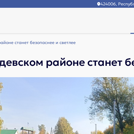
424006, Республ
айоне станет безопаснее и светлее
девском районе станет б