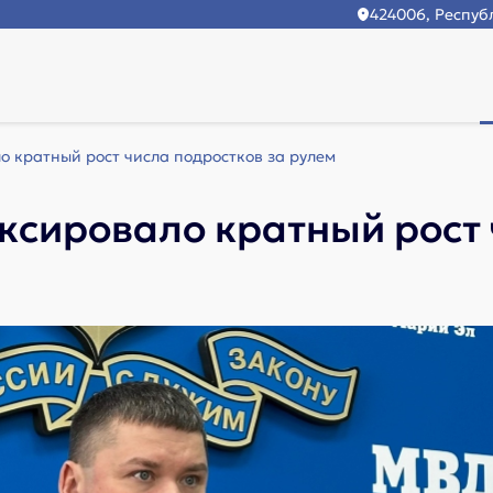
424006, Республ
 кратный рост числа подростков за рулем
сировало кратный рост 