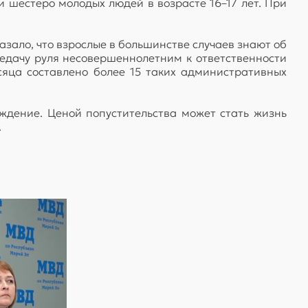
и шестеро молодых людей в возрасте 16–17 лет. При
зало, что взрослые в большинстве случаев знают об
ередачу руля несовершеннолетним к ответственности
сяца составлено более 15 таких административных
ждение. Ценой попустительства может стать жизнь
.