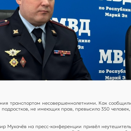
ения транспортом несовершеннолетними. Как сообщили
 подростков, не имеющих прав, превысило 350 человек, 
ир Мухачёв на пресс-конференции привёл неутешительн