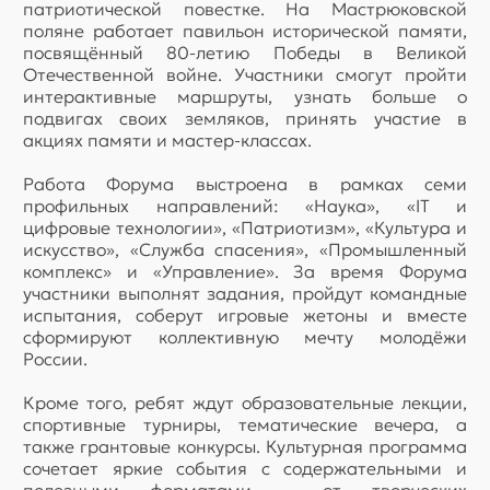
патриотической повестке. На Мастрюковской
поляне работает павильон исторической памяти,
посвящённый 80-летию Победы в Великой
Отечественной войне. Участники смогут пройти
интерактивные маршруты, узнать больше о
подвигах своих земляков, принять участие в
акциях памяти и мастер-классах.
Работа Форума выстроена в рамках семи
профильных направлений: «Наука», «IT и
цифровые технологии», «Патриотизм», «Культура и
искусство», «Служба спасения», «Промышленный
комплекс» и «Управление». За время Форума
участники выполнят задания, пройдут командные
испытания, соберут игровые жетоны и вместе
сформируют коллективную мечту молодёжи
России.
Кроме того, ребят ждут образовательные лекции,
спортивные турниры, тематические вечера, а
также грантовые конкурсы. Культурная программа
сочетает яркие события с содержательными и