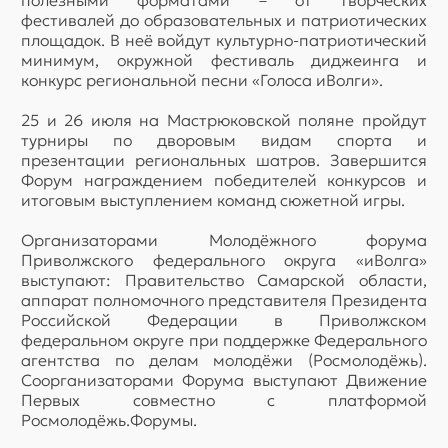
полезными форматами – от творческих
фестивалей до образовательных и патриотических
площадок. В неё войдут культурно-патриотический
минимум, окружной фестиваль диджеинга и
конкурс региональной песни «Голоса иВолги».
25 и 26 июля на Мастрюковской поляне пройдут
турниры по дворовым видам спорта и
презентации региональных шатров. Завершится
Форум награждением победителей конкурсов и
итоговым выступлением команд сюжетной игры.
Организаторами Молодёжного форума
Приволжского федерального округа «иВолга»
выступают: Правительство Самарской области,
аппарат полномочного представителя Президента
Российской Федерации в Приволжском
федеральном округе при поддержке Федерального
агентства по делам молодёжи (Росмолодёжь).
Соорганизаторами Форума выступают Движение
Первых совместно с платформой
Росмолодёжь.Форумы.