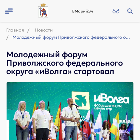
ВМарийЭл
Главная
Новости
Молодежный форум Приволжского федерального округа «иВолга» стартовал
Молодежный форум
Приволжского федерального
округа «иВолга» стартовал