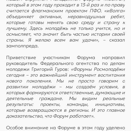
который в этом году проходит в 13-й раз и по праву
считается флагманским проектом ПФО. «иВолга»
объединяет активных, неравнодушных ребят,
которые готовы менять свою среду и страну к
лучшему. Здесь молодёжь не только учится, но и
осмысляет, что значит быть частью истории своей
страны. Я желаю всем вам удачи»,
– сказал
замполпреда.
Приветствие участникам Форума направил
руководитель Федерального агентства по делам
молодежи Григорий Гуров:
«Форумы Росмолодёжи
сегодня – это важнейший инструмент воспитания
нового поколения. Мы не просто говорим о
развитии молодёжи – мы создаём условия, в
которых формируются ответственные, думающие и
деятельные граждане. Мы видим реальные
результаты: проекты, команды, инициативы,
которые возвращаются в регионы. И это главное
доказательство, что Форум работает».
Особое внимание на Форуме в этом году уделено