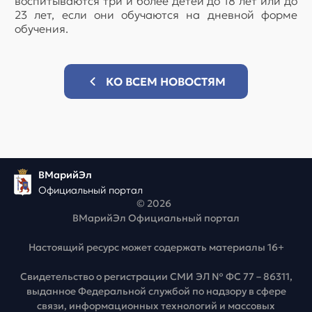
воспитываются три и более детей до 18 лет или до
23 лет, если они обучаются на дневной форме
обучения.
КО ВСЕМ НОВОСТЯМ
ВМарийЭл
Официальный портал
© 2026
ВМарийЭл Официальный портал
Настоящий ресурс может содержать материалы 16+
Свидетельство о регистрации СМИ ЭЛ № ФС 77 – 86311,
выданное Федеральной службой по надзору в сфере
связи, информационных технологий и массовых