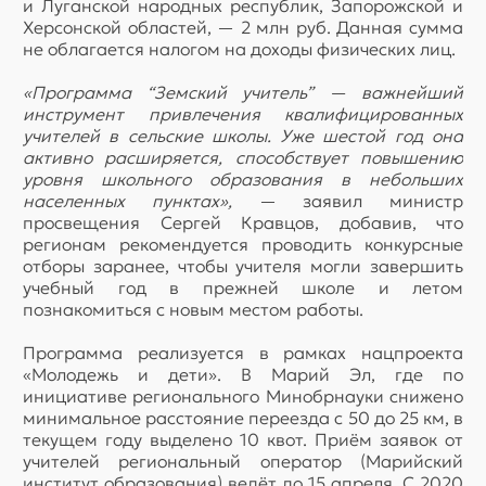
и Луганской народных республик, Запорожской и
Херсонской областей, — 2 млн руб. Данная сумма
не облагается налогом на доходы физических лиц.
«Программа “Земский учитель” — важнейший
инструмент привлечения квалифицированных
учителей в сельские школы. Уже шестой год она
активно расширяется, способствует повышению
уровня школьного образования в небольших
населенных пунктах»,
— заявил министр
просвещения Сергей Кравцов, добавив, что
регионам рекомендуется проводить конкурсные
отборы заранее, чтобы учителя могли завершить
учебный год в прежней школе и летом
познакомиться с новым местом работы.
Программа реализуется в рамках нацпроекта
«Молодежь и дети». В Марий Эл, где по
инициативе регионального Минобрнауки снижено
минимальное расстояние переезда с 50 до 25 км, в
текущем году выделено 10 квот. Приём заявок от
учителей региональный оператор (Марийский
институт образования) ведёт до 15 апреля. С 2020