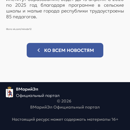
по 2025 год благодаря программе в сельские
школы и малые города республики трудоустроены
85 педагогов.
Фото vk.com/minobr12
КО ВСЕМ НОВОСТЯМ
ВМарийЭл
Официальный портал
© 2026
ВМарийЭл Официальный портал
Настоящий ресурс может содержать материалы 16+