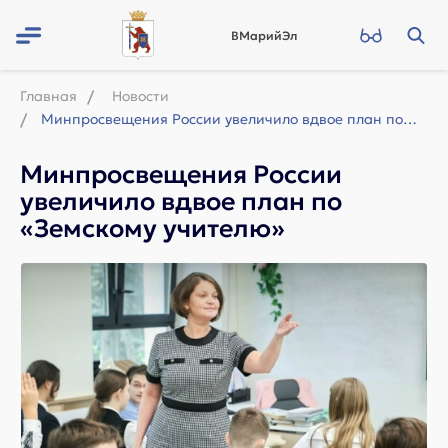
ВМарийЭл
Главная
Новости
Минпросвещения России увеличило вдвое план по «Земскому учителю»
Минпросвещения России
увеличило вдвое план по
«Земскому учителю»