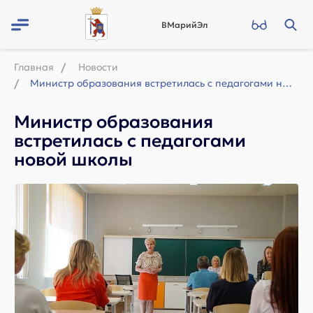
ВМарийЭл
Главная
Новости
Министр образования встретилась с педагогами новой школы
Министр образования
встретилась с педагогами
новой школы