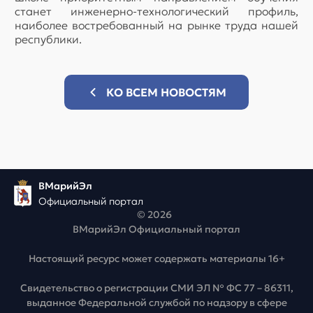
станет инженерно-технологический профиль,
наиболее востребованный на рынке труда нашей
республики.
КО ВСЕМ НОВОСТЯМ
ВМарийЭл
Официальный портал
© 2026
ВМарийЭл Официальный портал
Настоящий ресурс может содержать материалы 16+
Свидетельство о регистрации СМИ ЭЛ № ФС 77 – 86311,
выданное Федеральной службой по надзору в сфере