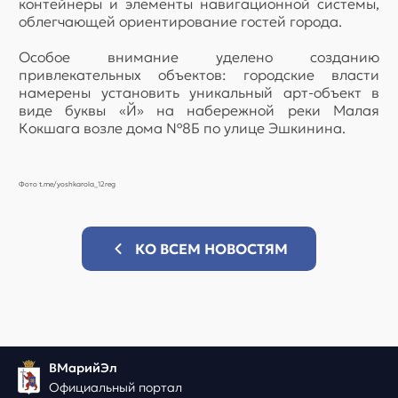
контейнеры и элементы навигационной системы,
облегчающей ориентирование гостей города.
Особое внимание уделено созданию
привлекательных объектов: городские власти
намерены установить уникальный арт-объект в
виде буквы «Й» на набережной реки Малая
Кокшага возле дома №8Б по улице Эшкинина.
Фото t.me/yoshkarola_12reg
КО ВСЕМ НОВОСТЯМ
ВМарийЭл
Официальный портал