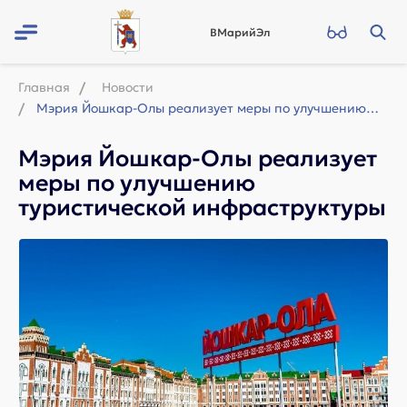
ВМарийЭл
Главная
Новости
Мэрия Йошкар-Олы реализует меры по улучшению туристической инфраструктуры
Мэрия Йошкар-Олы реализует
меры по улучшению
туристической инфраструктуры