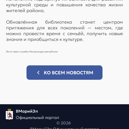
культурной среды и повышения качества жизни
жителей района.
Обновлённая библиотека станет центром
притяжения для всех поколений — местом, где
можно провести время с семьёй, получить новые
знания и приобщиться к культуре.
Фото пресс-службы Минкультуры республики
КО ВСЕМ НОВОСТЯМ
ВМарийЭл
Официальный портал
© 2026