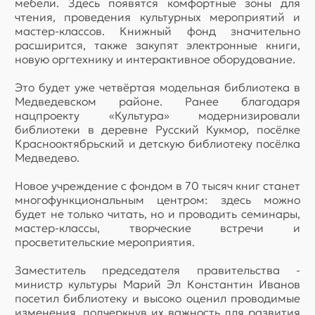
мебели. Здесь появятся комфортные зоны для
чтения, проведения культурных мероприятий и
мастер-классов. Книжный фонд значительно
расширится, также закупят электронные книги,
новую оргтехнику и интерактивное оборудование.
Это будет уже четвёртая модельная библиотека в
Медведевском районе. Ранее благодаря
нацпроекту «Культура» модернизировали
библиотеки в деревне Русский Кукмор, посёлке
Краснооктябрьский и детскую библиотеку посёлка
Медведево.
Новое учреждение с фондом в 70 тысяч книг станет
многофункциональным центром: здесь можно
будет не только читать, но и проводить семинары,
мастер-классы, творческие встречи и
просветительские мероприятия.
Заместитель председателя правительства -
министр культуры Марий Эл Константин Иванов
посетил библиотеку и высоко оценил проводимые
изменения, подчеркнув их важность для развития