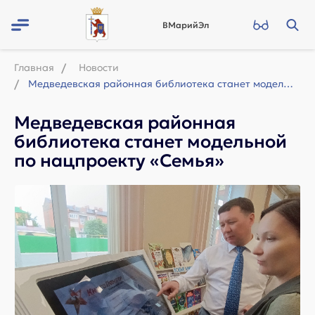
ВМарийЭл
Главная
Новости
Медведевская районная библиотека станет модельной по нацпроекту «Семья»
Медведевская районная
библиотека станет модельной
по нацпроекту «Семья»