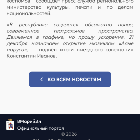
костюмов – сообщает пресс-служба регионального
министерства культуры, печати и по делам
национальностей.
«В республике создается абсолютно новое,
современное театральное пространство.
Движемся в графике, но прошу ускорения. 21
декабря назначаем открытие мюзиклом «Алые
паруса»,
— подвёл итоги выездного совещания
Константин Иванов.
КО ВСЕМ НОВОСТЯМ
ВМарийЭл
Официальный портал
© 2026