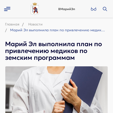
ВМарийЭл
Главная
Новости
Марий Эл выполнила план по привлечению медиков по земским программам
Марий Эл выполнила план по
привлечению медиков по
земским программам