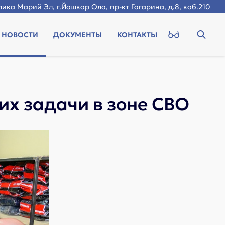
ика Марий Эл, г.Йошкар Ола, пр-кт Гагарина, д.8, каб.210
НОВОСТИ
ДОКУМЕНТЫ
КОНТАКТЫ
х задачи в зоне СВО