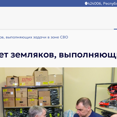
424006, Республ
ов, выполняющих задачи в зоне СВО
т земляков, выполняющи