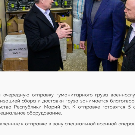
очередную отправку гуманитарного груза военнослу
изацией сбора и доставки груза занимается благотвор
ства Республики Марий Эл. К отправке готовятся 5 
пециальное оборудование.
вленные к отправке в зону специальной военной опера