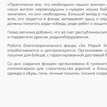
«Практически все, что необходимо нашим воинам 
наши жители неравнодушны к нуждам наших бойц
замечаем, но они необходимы. Большой вклад в п
всех, кто трудится в фонде, вкладывает душу и с
должны помогать ради победы, ради ребят и защит
Глава региона добавил, что за счет республиканск
и подавители дронов, радиооборудование.
Работа благотворительного фонда «За Марий Эл
отрабатываются и централизуются. Организован сб
посылки для бойцов, с гарантированной доставкой 
Со дня создания фондом организовано 6 гуманит
пиломатериал для строительства укрытий и блин
одежда и обувь, печи, личные посылки, письма солд