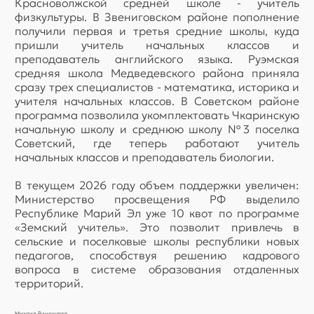
Красноволжской средней школе - учитель
физкультуры. В Звениговском районе пополнение
получили первая и третья средние школы, куда
пришли учитель начальных классов и
преподаватель английского языка. Руэмская
средняя школа Медведевского района приняла
сразу трех специалистов - математика, историка и
учителя начальных классов. В Советском районе
программа позволила укомплектовать Чкаринскую
начальную школу и среднюю школу №3 поселка
Советский, где теперь работают учитель
начальных классов и преподаватель биологии.
В текущем 2026 году объем поддержки увеличен:
Министерство просвещения РФ выделило
Республике Марий Эл уже 10 квот по программе
«Земский учитель». Это позволит привлечь в
сельские и поселковые школы республики новых
педагогов, способствуя решению кадрового
вопроса в системе образования отдаленных
территорий.
Михаил Винокуров