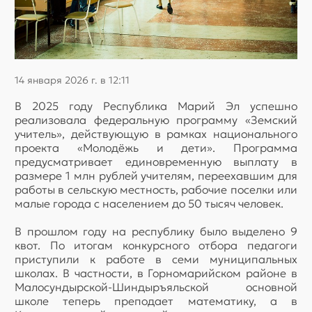
14 января 2026 г. в 12:11
В 2025 году Республика Марий Эл успешно
реализовала федеральную программу «Земский
учитель», действующую в рамках национального
проекта «Молодёжь и дети». Программа
предусматривает единовременную выплату в
размере 1 млн рублей учителям, переехавшим для
работы в сельскую местность, рабочие поселки или
малые города с населением до 50 тысяч человек.
В прошлом году на республику было выделено 9
квот. По итогам конкурсного отбора педагоги
приступили к работе в семи муниципальных
школах. В частности, в Горномарийском районе в
Малосундырской-Шиндыръяльской основной
школе теперь преподает математику, а в