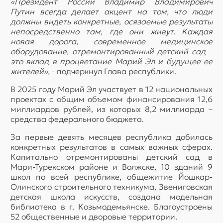
«Президент России Владимир Владимирович
Путин всегда делает акцент на том, что люди
должны видеть конкретные, осязаемые результаты
непосредственно там, где они живут. Каждая
новая дорога, современное медицинское
оборудование, отремонтированный детский сад –
это вклад в процветание Марий Эл и будущее ее
жителей»,
- подчеркнул Глава республики.
В 2025 году Марий Эл участвует в 12 национальных
проектах с общим объемом финансирования 12,6
миллиардов рублей, из которых 8,2 миллиарда –
средства федерального бюджета.
За первые девять месяцев республика добилась
конкретных результатов в самых важных сферах.
Капитально отремонтированы детский сад в
Мари-Турекском районе и Волжске, 10 зданий 9
школ по всей республике, общежитие Йошкар-
Олинского строительного техникума, Звениговская
детская школа искусств, создана модельная
библиотека в г. Козьмодемьянске. Благоустроены
52 общественные и дворовые территории.