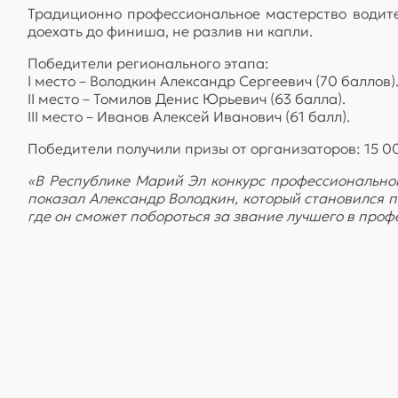
Традиционно профессиональное мастерство водите
доехать до финиша, не разлив ни капли.
Победители регионального этапа:
I место – Володкин Александр Сергеевич (70 баллов)
II место – Томилов Денис Юрьевич (63 балла).
III место – Иванов Алексей Иванович (61 балл).
Победители получили призы от организаторов: 15 000
«В Республике Марий Эл конкурс профессиональног
показал Александр Володкин, который становился п
где он сможет побороться за звание лучшего в проф