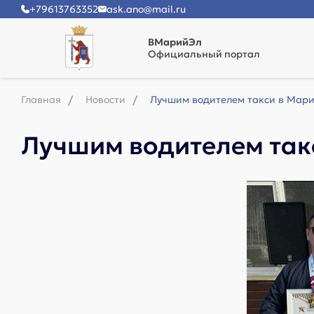
+79613763352
ask.ano@mail.ru
ВМарийЭл
Официальный портал
Главная
Новости
Лучшим водителем такси в Мари
Лучшим водителем так