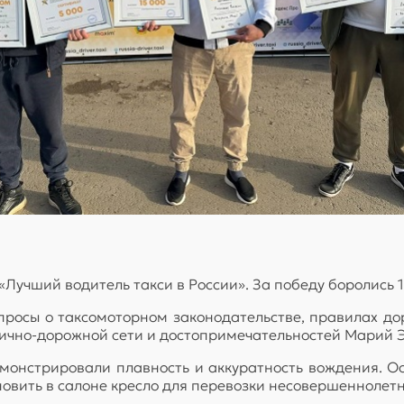
учший водитель такси в России». За победу боролись 16
просы о таксомоторном законодательстве, правилах д
лично-дорожной сети и достопримечательностей Марий Э
монстрировали плавность и аккуратность вождения. О
овить в салоне кресло для перевозки несовершеннолетн