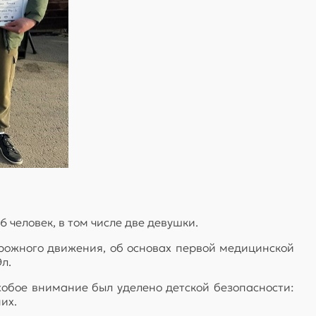
 человек, в том числе две девушки.
орожного движения, об основах первой медицинской
л.
собое внимание был уделено детской безопасности:
их.