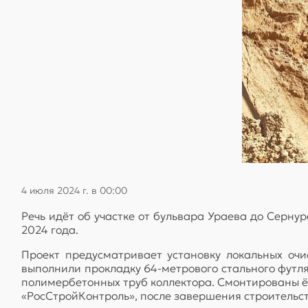
4 июля 2024 г. в 00:00
Речь идёт об участке от бульвара Ураева до Серну
2024 года.
Проект предусматривает установку локальных оч
выполнили прокладку 64-метрового стального футл
полимербетонных труб коллектора. Смонтированы ё
«РосСтройКонтроль», после завершения строительс