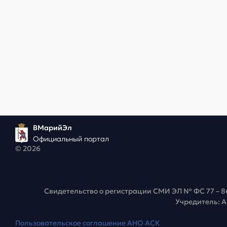
ВМарийЭл
Официальный портал
© 2026
Свидетельство о регистрации СМИ ЭЛ № ФС 77 – 8
Учредитель: 
Пользовательское соглашение АНО АСК