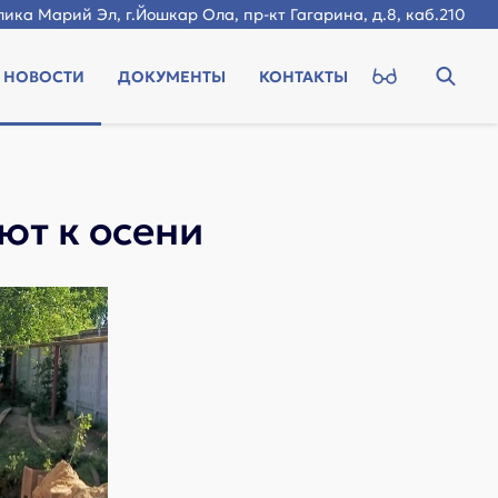
ика Марий Эл, г.Йошкар Ола, пр-кт Гагарина, д.8, каб.210
НОВОСТИ
ДОКУМЕНТЫ
КОНТАКТЫ
ют к осени