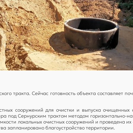
рского тракта. Сейчас готовность объекта составляет п
истных сооружений для очистки и выпуска очищенных 
яра под Сернурским трактом методом горизонтально-н
мкости локальных очистных сооружений и проведена их 
тва запланировано благоустройство территории.