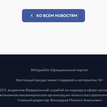
КО ВСЕМ НОВОСТЯМ
ВМарийЭл Официальный портал
Настоящий ресурс может содержать материалы 16+
6311, выданное Федеральной службой по надзору в сфере свя
Автономная некоммерческая организация «Агентство стратеги
Главный редактор: Винокуров Михаил Ананьевич