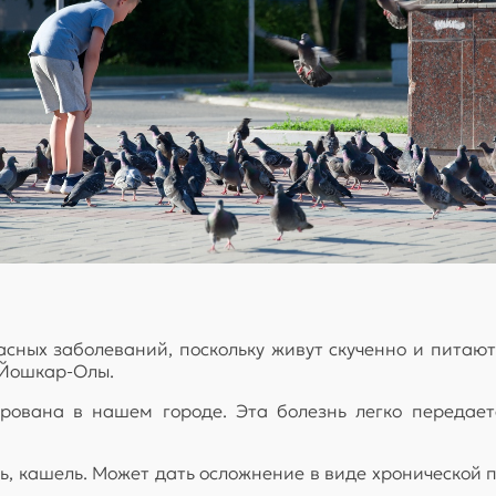
сных заболеваний, поскольку живут скученно и питаю
 Йошкар-Олы.
рована в нашем городе. Эта болезнь легко передает
ь, кашель. Может дать осложнение в виде хронической 