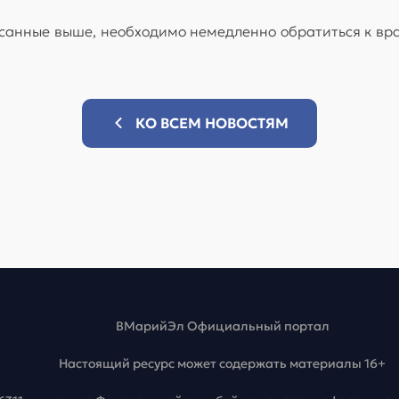
санные выше, необходимо немедленно обратиться к вра
КО ВСЕМ НОВОСТЯМ
ВМарийЭл Официальный портал
Настоящий ресурс может содержать материалы 16+