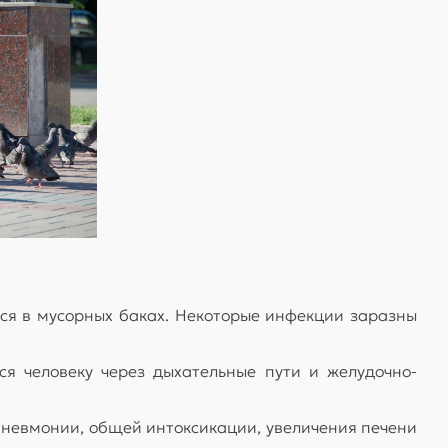
тся в мусорных баках. Некоторые инфекции заразны
ся человеку через дыхательные пути и желудочно-
пневмонии, общей интоксикации, увеличения печени