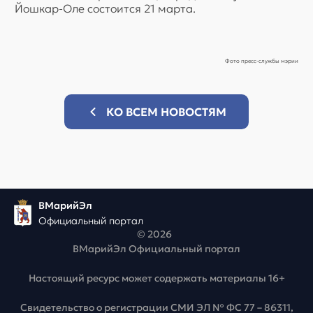
Йошкар-Оле состоится 21 марта.
Фото пресс-службы мэрии
КО ВСЕМ НОВОСТЯМ
ВМарийЭл
Официальный портал
© 2026
ВМарийЭл Официальный портал
Настоящий ресурс может содержать материалы 16+
Свидетельство о регистрации СМИ ЭЛ № ФС 77 – 86311,