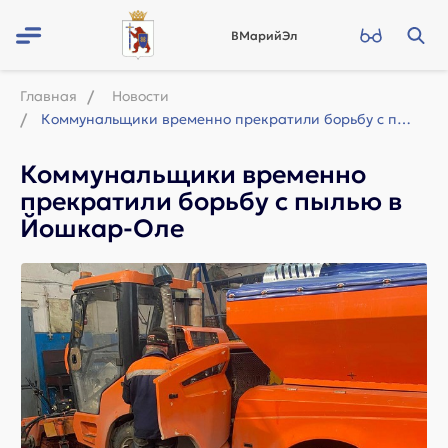
ВМарийЭл
Главная
Новости
Коммунальщики временно прекратили борьбу с пылью в Йошкар-Оле
Коммунальщики временно
прекратили борьбу с пылью в
Йошкар-Оле