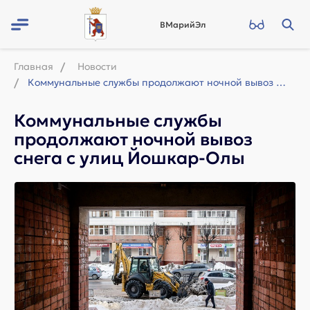
ВМарийЭл
Главная
Новости
Коммунальные службы продолжают ночной вывоз снега с улиц Йошкар-Олы
Коммунальные службы
продолжают ночной вывоз
снега с улиц Йошкар-Олы