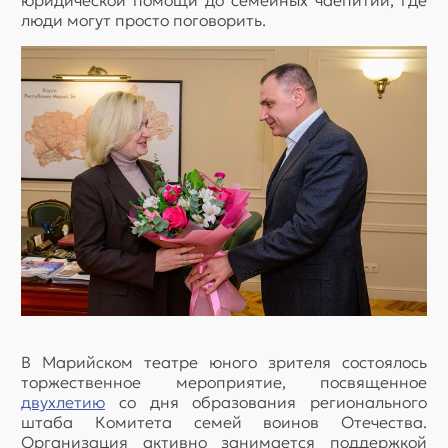
юридической помощи до семейных чаепитий, где
люди могут просто поговорить.
В Марийском театре юного зрителя состоялось
торжественное мероприятие, посвященное
двухлетию
со дня образования регионального
штаба Комитета семей воинов Отечества.
Организация активно занимается поддержкой