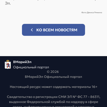
Эл.
Фото Дениса Речкина
КО ВСЕМ НОВОСТЯМ
ВМарийЭл
Официальный портал
© 2026
ВМарийЭл Официальный портал
Настоящий ресурс может содержать материалы 16+
Свидетельство о регистрации СМИ ЭЛ № ФС 77 – 86311,
выданное Федеральной службой по надзору в сфере
связи, информационных технологий и массовых