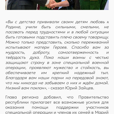
«Вы с детства прививали своим детям любовь к
Родине, учили быть сильными, смелыми, не
пасовать перед трудностями и в любой ситуации
быть готовыми подставить плечо своему товарищу.
Можно только представить, сколько переживаний
испытывают матери Героев. Спасибо вам за
мудрость, доброту, самоотверженность и
твёрдость духа. Пока наши воины с честью
защищают страну в зоне специальной военной
операции, проявляют мужество и стойкость, вы
обеспечиваете им крепкий надежный тыл.
Благодаря вам наши парни на передовой знают,
что мы никогда не забываем о них и ждём домой.
Низкий вам
поклон»,
- сказал Юрий Зайцев.
Глава региона добавил, что Правительство
республики прилагает все возможные усилия для
оказания помощи поддержки участников
специальной операции и членов их семей в Марий