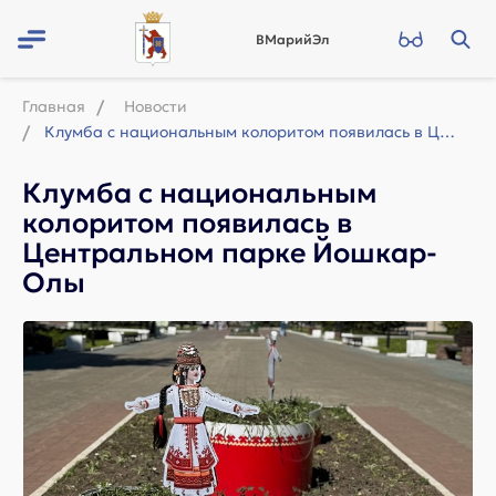
ВМарийЭл
Главная
Новости
Клумба с национальным колоритом появилась в Центральном парке Йошкар-Олы
Клумба с национальным
колоритом появилась в
Центральном парке Йошкар-
Олы