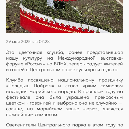
29 мая 2025 г. в 07:28
Эта цветочная клумба, ранее представившая
нашу культуру на Международной выставке-
форуме «Россия» на ВДНХ, теперь радует жителей
и гостей в Центральном парке культуры и отдыха.
Клумба посвящена национальному празднику
«Пеледыш Пайрем» и стала ярким символом
наследия марийского народа. В прошлом году на
фестивале она была украшена прекрасным
цветком - газанией и выбрана она не случайно —
солнце, на марийском языке «кече», является
важнейшим символом.
Озеленители Центрального парка в этом году по