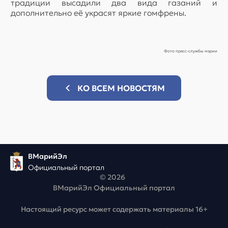
традиции высадили два вида газаний и
дополнительно её украсят яркие гомфрены.
Фото пресс-службы мэрии
КО ВСЕМ НОВОСТЯМ
ВМарийЭл
Официальный портал
© 2026
ВМарийЭл Официальный портал
Настоящий ресурс может содержать материалы 16+