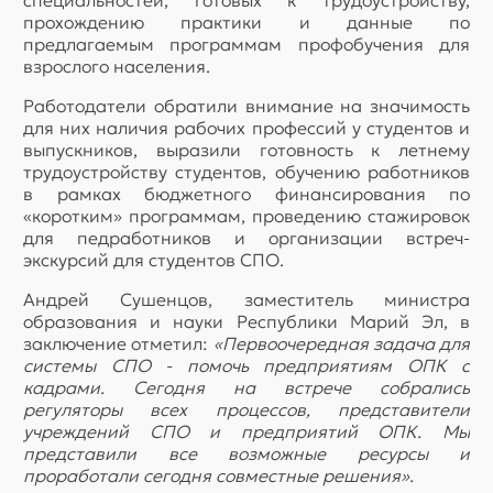
специальностей, готовых к трудоустройству,
прохождению практики и данные по
предлагаемым программам профобучения для
взрослого населения.
Работодатели обратили внимание на значимость
для них наличия рабочих профессий у студентов и
выпускников, выразили готовность к летнему
трудоустройству студентов, обучению работников
в рамках бюджетного финансирования по
«коротким» программам, проведению стажировок
для педработников и организации встреч-
экскурсий для студентов СПО.
Андрей Сушенцов, заместитель министра
образования и науки Республики Марий Эл, в
заключение отметил:
«Первоочередная задача для
системы СПО - помочь предприятиям ОПК с
кадрами. Сегодня на встрече собрались
регуляторы всех процессов, представители
учреждений СПО и предприятий ОПК. Мы
представили все возможные ресурсы и
проработали сегодня совместные решения».