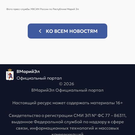
Фото п
ресс-службы УФСИН России по Республике Марий Эл
КО ВСЕМ НОВОСТЯМ
ВМарийЭл
Официальный портал
© 2026
ВМарийЭл Официальный портал
Настоящий ресурс может содержать материалы 16+
Свидетельство о регистрации СМИ ЭЛ № ФС 77 – 86311,
выданное Федеральной службой по надзору в сфере
связи, информационных технологий и массовых
коммуникаций