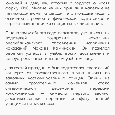
юношей и девушек, которые с гордостью носят
форму УИС. Многие из них пришли в кадеты еще
пятиклассниками, а сегодня это молодые люди с
отличной строевой и физической подготовкой и
серьезными знаниями специальных дисциплин.
С началом учебного года педагогов, учащихся и их
родителей поздравил начальник
республиканского Управления исполнения
наказаний Максим Каминский. Он пожелал
ребятам успехов в учебе, ярких достижений и
целеустремленности в новом учебном году.
Для гостей праздника был подготовлен творческий
концерт: от торжественного гимна школы до
заводных костюмированных танцев. Одним из
самых трогательных моментов стала
символическая церемония передачи
колокольчиков — символа первого звонка.
Десятиклассники передали эстафету знаний
учащимся пятых классов.