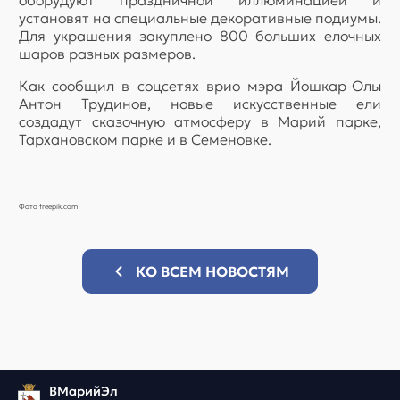
оборудуют праздничной иллюминацией и
установят на специальные декоративные подиумы.
Для украшения закуплено 800 больших елочных
шаров разных размеров.
Как сообщил в соцсетях врио мэра Йошкар-Олы
Антон Трудинов, новые искусственные ели
создадут сказочную атмосферу в Марий парке,
Тархановском парке и в Семеновке.
Фото freepik.com
КО ВСЕМ НОВОСТЯМ
ВМарийЭл