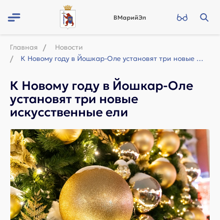
ВМарийЭл
Главная
Новости
К Новому году в Йошкар-Оле установят три новые искусственные ели
К Новому году в Йошкар-Оле
установят три новые
искусственные ели