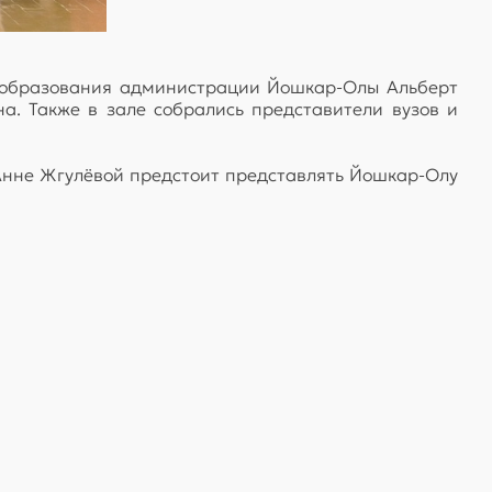
 образования администрации Йошкар-Олы Альберт
. Также в зале собрались представители вузов и
 Анне Жгулёвой предстоит представлять Йошкар-Олу