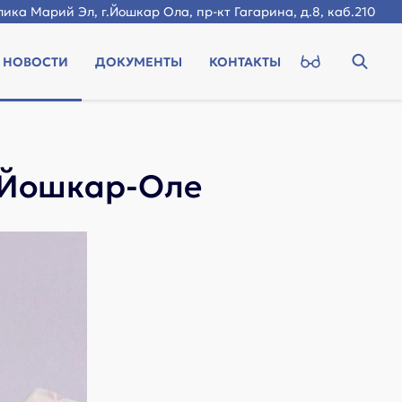
ика Марий Эл, г.Йошкар Ола, пр-кт Гагарина, д.8, каб.210
НОВОСТИ
ДОКУМЕНТЫ
КОНТАКТЫ
в Йошкар-Оле