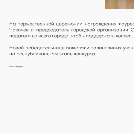
На торжественной церемонии награждения лауре
Чакичев и председатель городской организации 
педагоги со всего города, чтобы поддержать коллег.
Новой победительнице пожелали талантливых учени
на республиканском этапе конкурса.
Фото мэрии