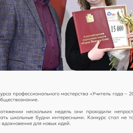
урса профессионального мастерства «Учитель года – 2
обществознание.
ротяжении нескольких недель они проходили непрост
лать школьные будни интересными. Конкурс стал не т
 вдохновение для новых идей.