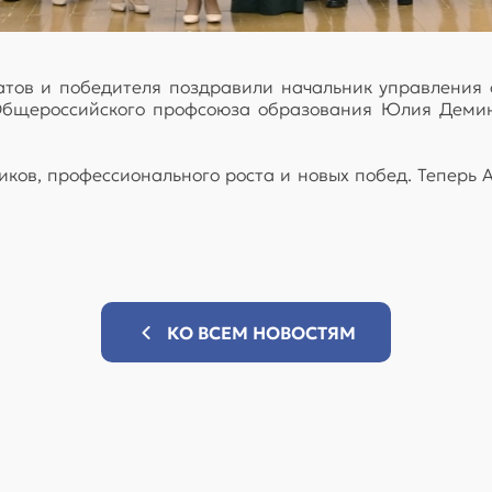
атов и победителя поздравили начальник управления
Общероссийского профсоюза образования Юлия Демина
ков, профессионального роста и новых побед. Теперь
КО ВСЕМ НОВОСТЯМ