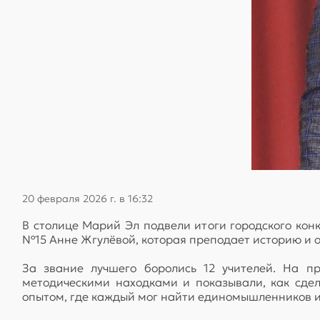
20 февраля 2026 г. в 16:32
В столице Марий Эл подвели итоги городского конк
№15 Анне Жгулёвой, которая преподает историю и 
За звание лучшего боролись 12 учителей. На п
методическими находками и показывали, как сде
опытом, где каждый мог найти единомышленников и