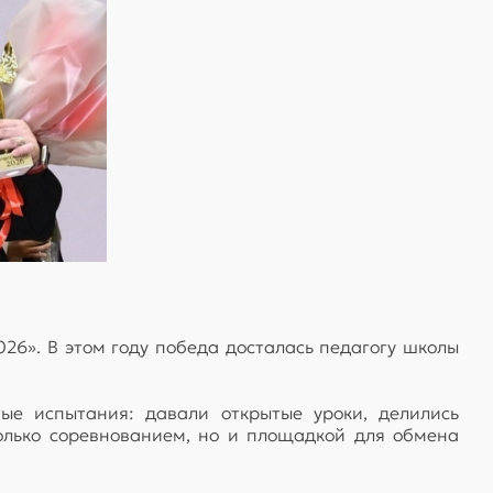
026». В этом году победа досталась педагогу школы
ые испытания: давали открытые уроки, делились
олько соревнованием, но и площадкой для обмена