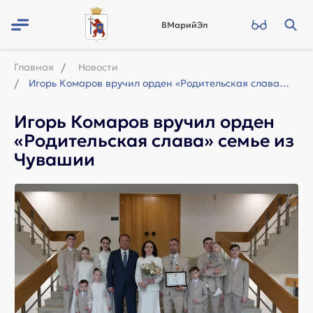
ВМарийЭл
Главная
Новости
Игорь Комаров вручил орден «Родительская слава» семье из Чувашии
Игорь Комаров вручил орден
«Родительская слава» семье из
Чувашии