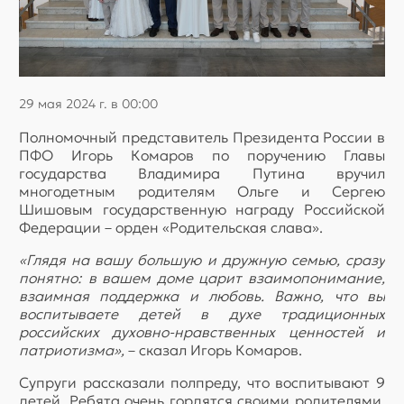
29 мая 2024 г. в 00:00
Полномочный представитель Президента России в
ПФО Игорь Комаров по поручению Главы
государства Владимира Путина вручил
многодетным родителям Ольге и Сергею
Шишовым государственную награду Российской
Федерации – орден «Родительская слава».
«Глядя на вашу большую и дружную семью, сразу
понятно: в вашем доме царит взаимопонимание,
взаимная поддержка и любовь. Важно, что вы
воспитываете детей в духе традиционных
российских духовно-нравственных ценностей и
патриотизма»,
– сказал Игорь Комаров.
Супруги рассказали полпреду, что воспитывают 9
детей. Ребята очень гордятся своими родителями,