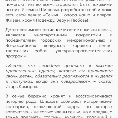
помогают им во всем, стараются быть похожими
на них. У семьи Шишовых разработан герб и даже
есть свой девиз: «Семья – опора наша и покров.
Живем, храня Надежду, Веру и Любовь!».
Дети принимают активное участие в жизни школы,
являются многократными лауреатами и
победителями городских, межрегиональных и
Всероссийских конкурсов хорового пения,
творческих работ, культурно-просветительских
программ.
«
Уверен, что семейные ценности и высокие
нравственные идеалы, которые вы прививаете
своим детям, обязательно реализуются в их делах
и поступках, когда они повзрослеют»,
– сказал
Игорь Комаров.
В семье бережно хранят и восстанавливают
историю рода. Шишовы собирают исторический
фотоархив, включающий кадры, на которых
запечатлены не только члены семьи, но и предки, а
также предметы старины, культуры, традиций и