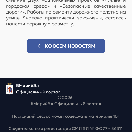
слияния двух национальных проектов «Жилье и
городская среда» и «Безопасные качественные
дороги». Работы по ремонту дорожного полотна на
улице Яналова практически закончены, осталось
нанести дорожную разметку.
КО ВСЕМ НОВОСТЯМ
ВМарийЭл
Официальный портал
© 2026
ВМарийЭл Официальный портал
Настоящий ресурс может содержать материалы 16+
Свидетельство о регистрации СМИ ЭЛ № ФС 77 – 86311,