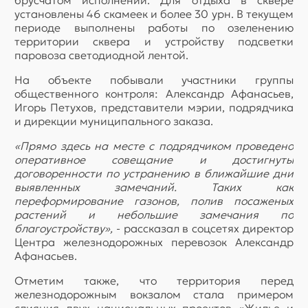
брусчатом исполнении. Для отдыха в сквере
установлены 46 скамеек и более 30 урн. В текущем
периоде выполнены работы по озеленению
территории сквера и устройству подсветки
паровоза светодиодной лентой.
На объекте побывали участники группы
общественного контроля: Александр Афанасьев,
Игорь Петухов, представители мэрии, подрядчика
и дирекции муниципального заказа.
«Прямо здесь на месте с подрядчиком проведено
оперативное совещание и достигнуты
договоренности по устранению в ближайшие дни
выявленных замечаний. Таких как
переформирование газонов, полив посаженых
растений и небольшие замечания по
благоустройству»,
- рассказал в соцсетях директор
Центра железнодорожных перевозок Александр
Афанасьев.
Отметим также, что территория перед
железнодорожным вокзалом стала примером