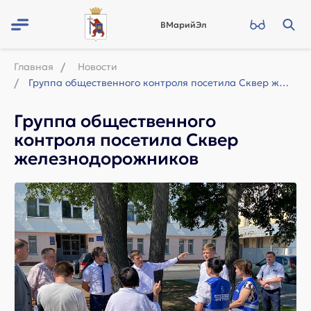
ВМарийЭл
Главная
Новости
Группа общественного контроля посетила Сквер железнодорожников
Группа общественного
контроля посетила Сквер
железнодорожников