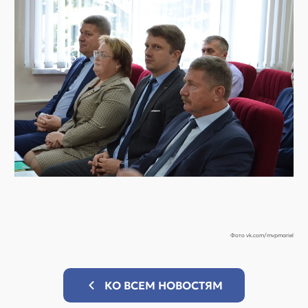
Фото vk.com/mvpmariel
КО ВСЕМ НОВОСТЯМ