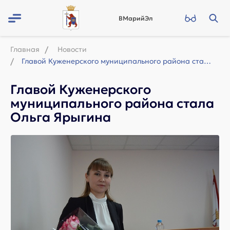
ВМарийЭл
Главная
Новости
Главой Куженерского муниципального района стала Ольга Ярыгина
Главой Куженерского
муниципального района стала
Ольга Ярыгина