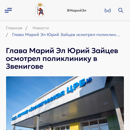
ВМарийЭл
Главная
Новости
Глава Марий Эл Юрий Зайцев осмотрел поликлинику в Звенигове
Глава Марий Эл Юрий Зайцев
осмотрел поликлинику в
Звенигове