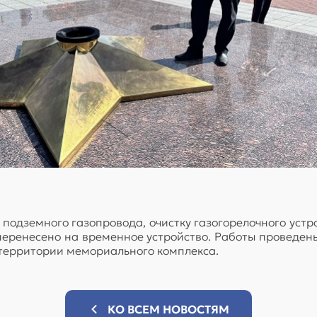
 подземного газопровода, очистку газогорелочного устр
еренесено на временное устройство. Работы проведены
 территории мемориального комплекса.
КО ВСЕМ НОВОСТЯМ