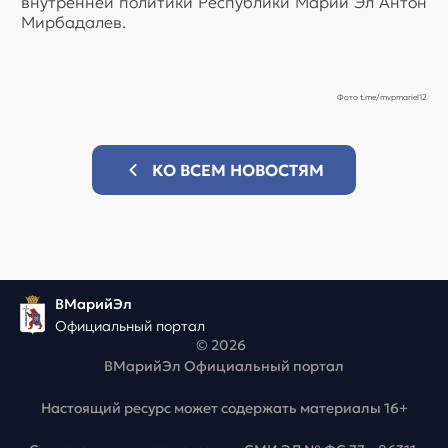
внутренней политики Республики Марий Эл Антон
Мирбадалев.
Фото t.me/mvpmariel12
КО ВСЕМ НОВОСТЯМ
ВМарийЭл
Официальный портал
© 2026
ВМарийЭл Официальный портал
Настоящий ресурс может содержать материалы 16+