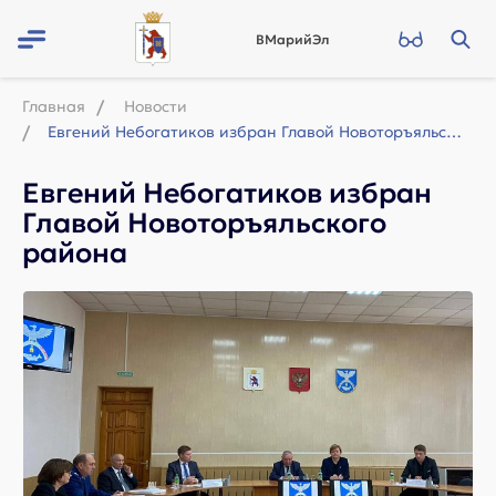
ВМарийЭл
Главная
Новости
Евгений Небогатиков избран Главой Новоторъяльского района
Евгений Небогатиков избран
Главой Новоторъяльского
района