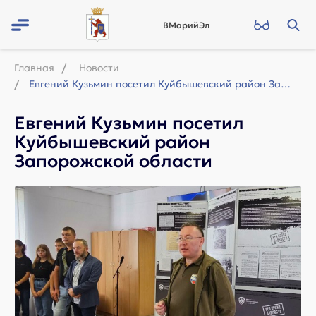
ВМарийЭл
Главная
Новости
Евгений Кузьмин посетил Куйбышевский район Запорожской области
Евгений Кузьмин посетил
Куйбышевский район
Запорожской области