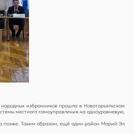
а народных избранников прошла в Новоторьяльском
истемы местного самоуправления на одноуровневую.
а позже. Таким образом, ещё один район Марий Эл