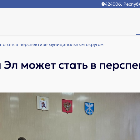
424006, Республ
 стать в перспективе муниципальным округом
 Эл может стать в персп