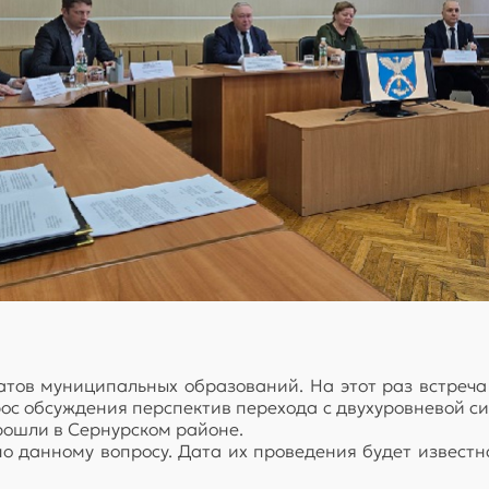
тов муниципальных образований. На этот раз встреч
рос обсуждения перспектив перехода с двухуровневой с
рошли в Сернурском районе.
о данному вопросу. Дата их проведения будет известн