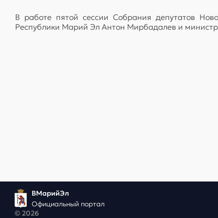
В работе пятой сессии Собрания депутатов Ново
Республики Марий Эл Антон Мирбадалев и министр
ВМарийЭл
Официальный портал
© 2026