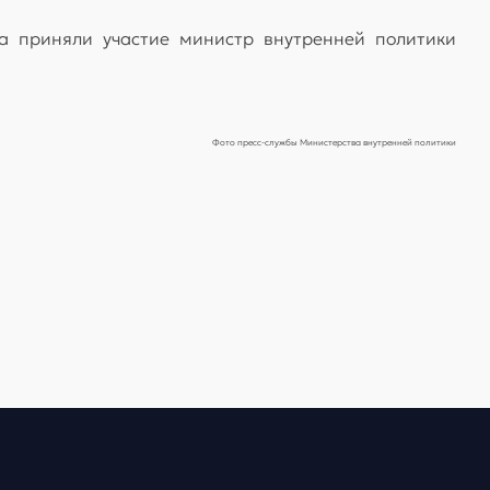
ва приняли участие министр внутренней политики
Фото пресс-службы Министерства внутренней политики