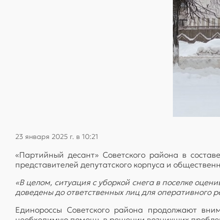
23 января 2025 г. в 10:21
«Партийный десант» Советского района в составе
представителей депутатского корпуса и общественно
«В целом, ситуация с уборкой снега в поселке оце
доведены до ответственных лиц для оперативного р
Единороссы Советского района продолжают вним
необходимую помощь в решении возникших пробле