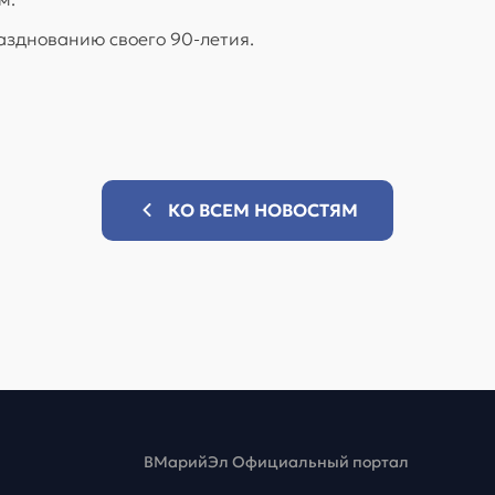
разднованию своего 90-летия.
КО ВСЕМ НОВОСТЯМ
ВМарийЭл Официальный портал