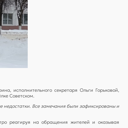
ина, исполнительного секретаря Ольги Горьковой,
ёлке Советском.
ые недостатки. Все замечания были зафиксированы и
стро реагируя на обращения жителей и оказывая