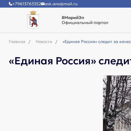
+79613763352
ask.ano@mail.ru
ВМарийЭл
Официальный портал
Главная
Новости
«Единая Россия» следит за каче
«Единая Россия» следи