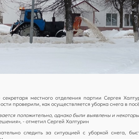
 секретаря местного отделения партии Сергея Халтур
сти проверили, как осуществляется уборка снега в пос
нивается положительно, однако были выявлены и некотор
ешения»,
- отметил Сергей Халтурин
ательно следить за ситуацией с уборкой снега, бы
м.