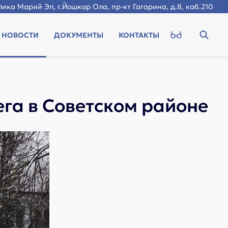
ика Марий Эл, г.Йошкар Ола, пр-кт Гагарина, д.8, каб.210
НОВОСТИ
ДОКУМЕНТЫ
КОНТАКТЫ
ега в Советском районе