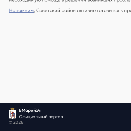
Напомним
, Советский район активно готовится к п
ВМарийЭл
Официальный портал
© 2026