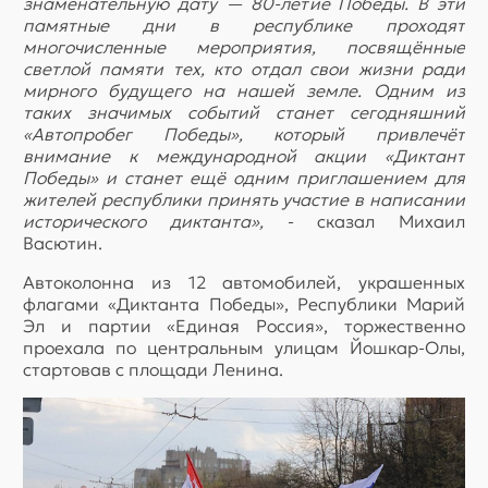
знаменательную дату — 80-летие Победы. В эти
памятные дни в республике проходят
многочисленные мероприятия, посвящённые
светлой памяти тех, кто отдал свои жизни ради
мирного будущего на нашей земле. Одним из
таких значимых событий станет сегодняшний
«Автопробег Победы», который привлечёт
внимание к международной акции «Диктант
Победы» и станет ещё одним приглашением для
жителей республики принять участие в написании
исторического диктанта»,
- сказал Михаил
Васютин.
Автоколонна из 12 автомобилей, украшенных
флагами «Диктанта Победы», Республики Марий
Эл и партии «Единая Россия», торжественно
проехала по центральным улицам Йошкар-Олы,
стартовав с площади Ленина.