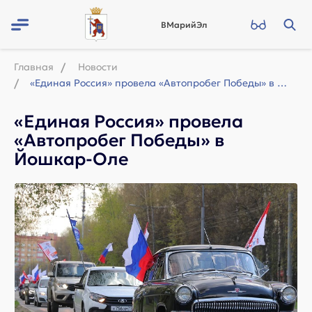
ВМарийЭл
Главная
Новости
«Единая Россия» провела «Автопробег Победы» в Йошкар-Оле
«Единая Россия» провела
«Автопробег Победы» в
Йошкар-Оле