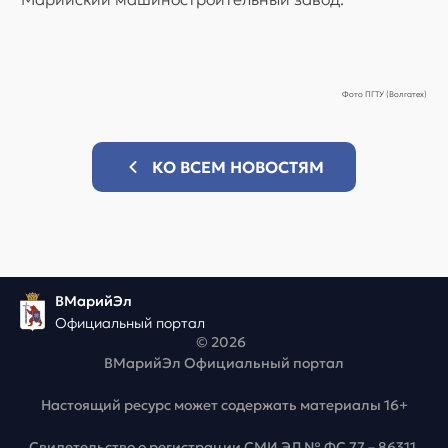
Фото ПГТУ (Волгатех)
КО ВСЕМ НОВОСТЯМ
ВМарийЭл
Официальный портал
© 2026
ВМарийЭл Официальный портал
Настоящий ресурс может содержать материалы 16+
Свидетельство о регистрации СМИ ЭЛ № ФС 77 – 86311,