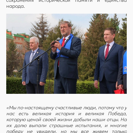
сохранения исторической памяти и единства
народа.
«Мы по-настоящему счастливые люди, потому что у
нас есть великая история и великая Победа,
которую ценой своей жизни добыли наши отцы. На
их долю выпали страшные испытания, и многие
победу не увидели, но мы все живем только