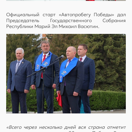
Официальный старт «Автопробегу Победы» дал
Председатель Государственного Собрания
Республики Марий Эл Михаил Васютин.
«Всего через несколько дней вся страна отметит