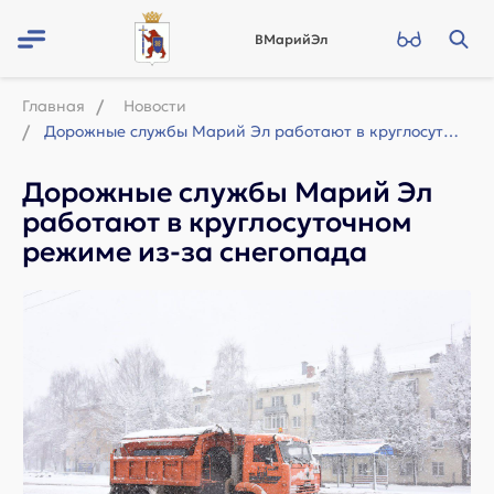
ВМарийЭл
Главная
Новости
Дорожные службы Марий Эл работают в круглосуточном режиме из-за снегопада
Дорожные службы Марий Эл
работают в круглосуточном
режиме из-за снегопада