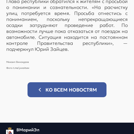
Глава республики обратился к жителям с просьбой
о понимании и сознательности. «На расчистку
улиц потребуется время. Просьба отнестись с
пониманием, поскольку непрекращающиеся
осадки затрудняют проведение работ. По
возможности лучше пока отказаться от поездок на
автомобиле. Ситуация находится на постоянном
контроле Правительства республики», —
подчеркнул Юрий Зайцев.
Михаил Винокуров
Фото t.me/yvzaitsev
КО ВСЕМ НОВОСТЯМ
ВМарийЭл