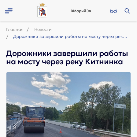
ВМарийЭл
Главная
Новости
Дорожники завершили работы на мосту через реку Китнинка
Дорожники завершили работы
на мосту через реку Китнинка