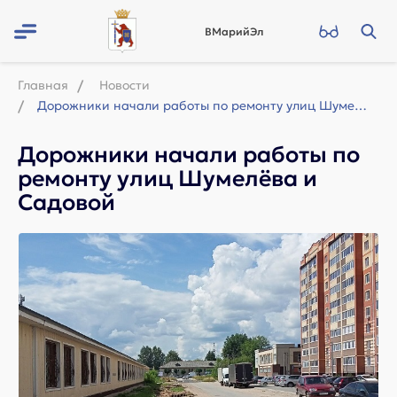
ВМарийЭл
Главная
Новости
Дорожники начали работы по ремонту улиц Шумелёва и Садовой
Дорожники начали работы по
ремонту улиц Шумелёва и
Садовой