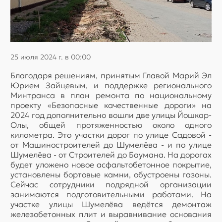
25 июля 2024 г. в 00:00
Благодаря решениям, принятым Главой Марий Эл
Юрием Зайцевым, и поддержке регионального
Минтранса в план ремонта по национальному
проекту «Безопасные качественные дороги» на
2024 год дополнительно вошли две улицы Йошкар-
Олы, общей протяженностью около одного
километра. Это участки дорог по улице Садовой -
от Машиностроителей до Шумелёва - и по улице
Шумелёва - от Строителей до Баумана. На дорогах
будет уложено новое асфальтобетонное покрытие,
установлены бортовые камни, обустроены газоны.
Сейчас сотрудники подрядной организации
занимаются подготовительными работами. На
участке улицы Шумелёва ведётся демонтаж
железобетонных плит и выравнивание основания