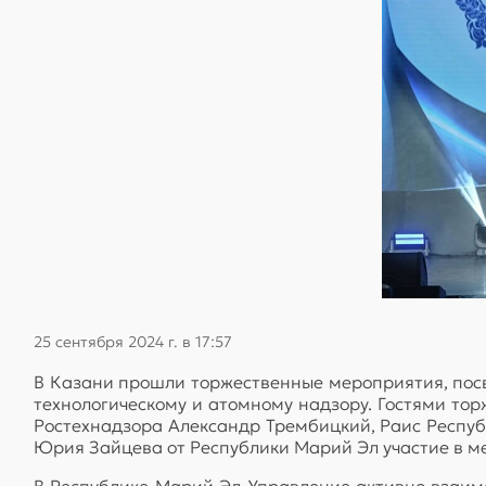
25 сентября 2024 г. в 17:57
В Казани прошли торжественные мероприятия, пос
технологическому и атомному надзору. Гостями тор
Ростехнадзора Александр Трембицкий, Раис Респуб
Юрия Зайцева от Республики Марий Эл участие в м
В Республике Марий Эл Управление активно взаим