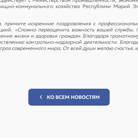
лищно-коммунального хозяйства Республики Марий Эл
а, примите искренние поздравления с профессионал
ицкий.
«Сложно переоценить важность вашей службы. 
ение жизни и здоровья граждан. Благодаря грамотном
ствлению контрольно-надзорной деятельности. Благода
гроз современного мира. От всей души желаю счастья, кр
КО ВСЕМ НОВОСТЯМ