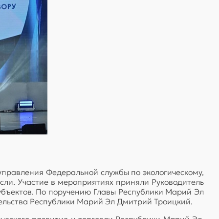
правления Федеральной службы по экологическому,
асли. Участие в мероприятиях приняли Руководитель
убъектов. По поручению Главы Республики Марий Эл
ельства Республики Марий Эл Дмитрий Троицкий.
еского развития и торговли Республики Марий Эл,