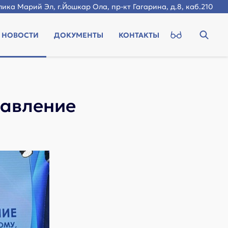
ика Марий Эл, г.Йошкар Ола, пр-кт Гагарина, д.8, каб.210
НОВОСТИ
ДОКУМЕНТЫ
КОНТАКТЫ
равление