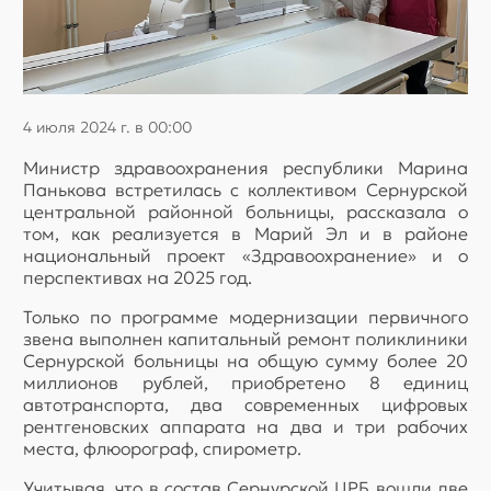
4 июля 2024 г. в 00:00
Министр здравоохранения республики Марина
Панькова встретилась с коллективом Сернурской
центральной районной больницы, рассказала о
том, как реализуется в Марий Эл и в районе
национальный проект «Здравоохранение» и о
перспективах на 2025 год.
Только по программе модернизации первичного
звена выполнен капитальный ремонт поликлиники
Сернурской больницы на общую сумму более 20
миллионов рублей, приобретено 8 единиц
автотранспорта, два современных цифровых
рентгеновских аппарата на два и три рабочих
места, флюорограф, спирометр.
Учитывая, что в состав Сернурской ЦРБ вошли две