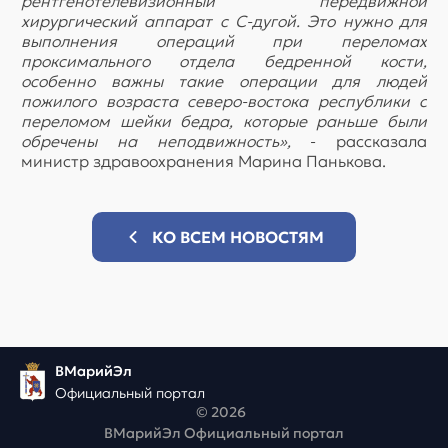
рентгенотелевизионный передвижной
хирургический аппарат с С-дугой. Это нужно для
выполнения операций при переломах
проксимального отдела бедренной кости,
особенно важны такие операции для людей
пожилого возраста северо-востока республики с
переломом шейки бедра, которые раньше были
обречены на неподвижность»,
- рассказала
министр здравоохранения Марина Панькова.
КО ВСЕМ НОВОСТЯМ
ВМарийЭл
Официальный портал
© 2026
ВМарийЭл Официальный портал