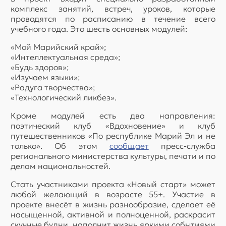
комплекс занятий, встреч, уроков, которые
проводятся по расписанию в течение всего
учебного года. Это шесть основных модулей:
«Мой Марийский край»;
«Интеллектуальная среда»;
«Будь здоров»;
«Изучаем языки»;
«Радуга творчества»;
«Технологический ликбез».
Кроме модулей есть два направления:
поэтический клуб «Вдохновение» и клуб
путешественников «По республике Марий Эл и не
только». Об этом
сообщает
пресс-служба
регионального министерства культуры, печати и по
делам национальностей.
Стать участниками проекта «Новый старт» может
любой желающий в возрасте 55+. Участие в
проекте внесёт в жизнь разнообразие, сделает её
насыщенной, активной и полноценной, раскрасит
скучные будни, наполнит жизнь яркими событиями