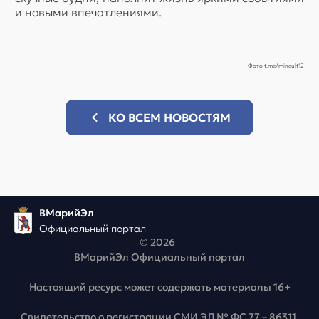
и новыми впечатлениями.
Фото t.me/mincult12
КО ВСЕМ НОВОСТЯМ
ВМарийЭл
Официальный портал
© 2026
ВМарийЭл Официальный портал
Настоящий ресурс может содержать материалы 16+
Свидетельство о регистрации СМИ ЭЛ № ФС 77 – 86311,