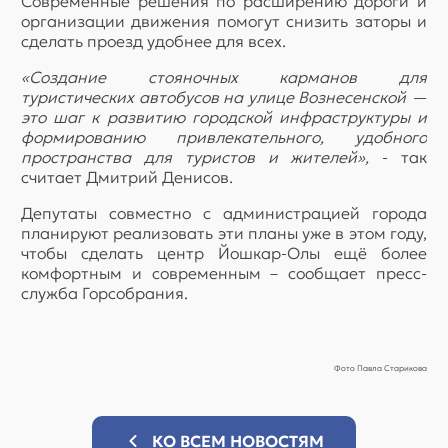
Современные решения по расширению дороги и
организации движения помогут снизить заторы и
сделать проезд удобнее для всех.
«Создание стояночных карманов для
туристических автобусов на улице Вознесенской —
это шаг к развитию городской инфраструктуры и
формированию привлекательного, удобного
пространства для туристов и жителей»,
- так
считает Дмитрий Денисов.
Депутаты совместно с администрацией города
планируют реализовать эти планы уже в этом году,
чтобы сделать центр Йошкар-Олы ещё более
комфортным и современным – сообщает пресс-
служба Горсобрания.
Фото Павла Старикова
КО ВСЕМ НОВОСТЯМ