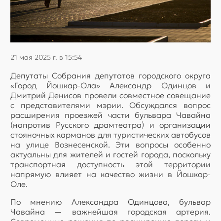
21 мая 2025 г. в 15:54
Депутаты Собрания депутатов городского округа
«Город Йошкар-Ола» Александр Одинцов и
Дмитрий Денисов провели совместное совещание
с представителями мэрии. Обсуждался вопрос
расширения проезжей части бульвара Чавайна
(напротив Русского драмтеатра) и организации
стояночных карманов для туристических автобусов
на улице Вознесенской. Эти вопросы особенно
актуальны для жителей и гостей города, поскольку
транспортная доступность этой территории
напрямую влияет на качество жизни в Йошкар-
Оле.
По мнению Александра Одинцова, бульвар
Чавайна — важнейшая городская артерия.