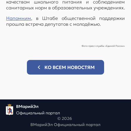
качеством школьного питания и соблюдением
санитарных норм в образовательных учреждениях.
Напомним
, в Штабе общественной поддержки
прошла встреча депутатов с молодёжью.
Фото пресс-службы «Единой России»
КО ВСЕМ НОВОСТЯМ
ВМарийЭл
Официальный портал
© 2026
ВМарийЭл Официальный портал