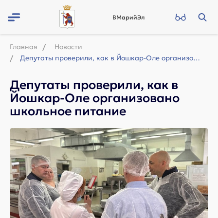
ВМарийЭл
Главная
Новости
Депутаты проверили, как в Йошкар-Оле организовано школьное питание
Депутаты проверили, как в
Йошкар-Оле организовано
школьное питание