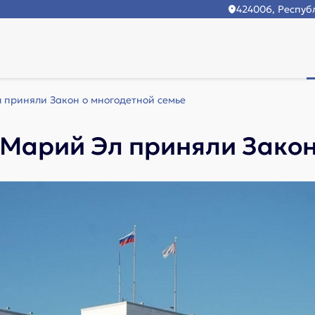
424006, Республ
 приняли Закон о многодетной семье
Марий Эл приняли Закон