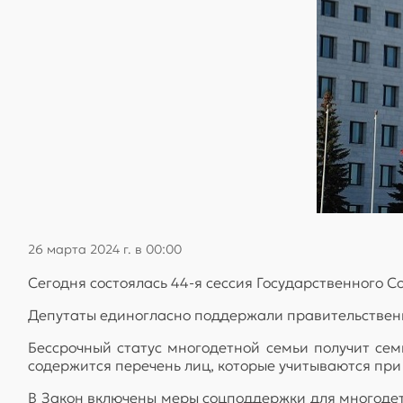
26 марта 2024 г. в 00:00
Сегодня состоялась 44-я сессия Государственного
Депутаты единогласно поддержали правительственн
Бессрочный статус многодетной семьи получит се
содержится перечень лиц, которые учитываются при
В Закон включены меры соцподдержки для многодет