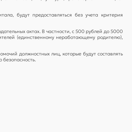
тала, будут предоставляться без учета критерия
ательных актах. В частности, с 500 рублей до 5000
ителей (единственному неработающему родителю),
омочий должностных лиц, которые будут составлять
 безопасность.