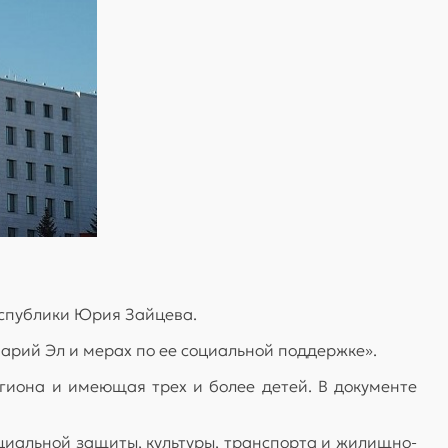
еспублики Юрия Зайцева.
арий Эл и мерах по ее социальной поддержке».
гиона и имеющая трех и более детей. В документе
циальной защиты, культуры, транспорта и жилищно-