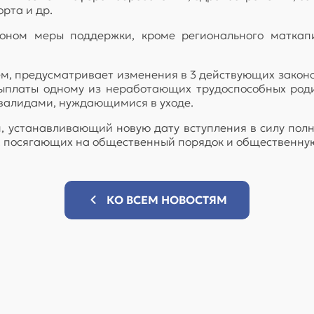
рта и др.
оном меры поддержки, кроме регионального маткапи
, предусматривает изменения в 3 действующих законод
ыплаты одному из неработающих трудоспособных род
нвалидами, нуждающимися в уходе.
 устанавливающий новую дату вступления в силу полн
 посягающих на общественный порядок и общественную
КО ВСЕМ НОВОСТЯМ