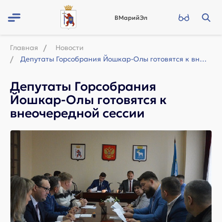
ВМарийЭл
Главная
Новости
Депутаты Горсобрания Йошкар-Олы готовятся к внеочередной сессии
Депутаты Горсобрания
Йошкар-Олы готовятся к
внеочередной сессии