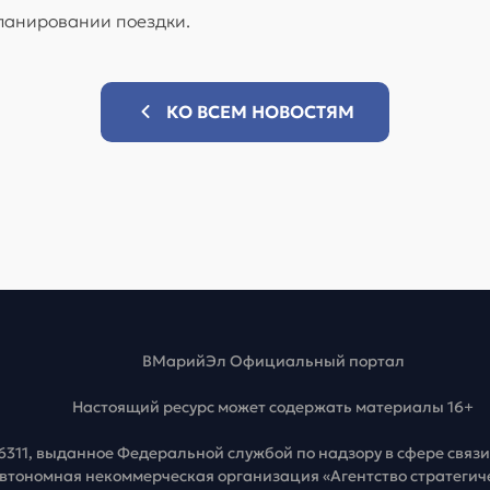
ланировании поездки.
КО ВСЕМ НОВОСТЯМ
ВМарийЭл Официальный портал
Настоящий ресурс может содержать материалы 16+
6311, выданное Федеральной службой по надзору в сфере свя
Автономная некоммерческая организация «Агентство стратеги