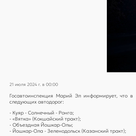
21 июля 2024 г. в 00:00
Госавтоинспекция Марий Эл информирует, что в 
следующих автодорог:
- Куяр - Солнечный - Ронга;
- «Вятка» (Кокшайский тракт);
- Объездная Йошкар-Олы;
- Йошкар-Ола - Зеленодольск (Казанский тракт);