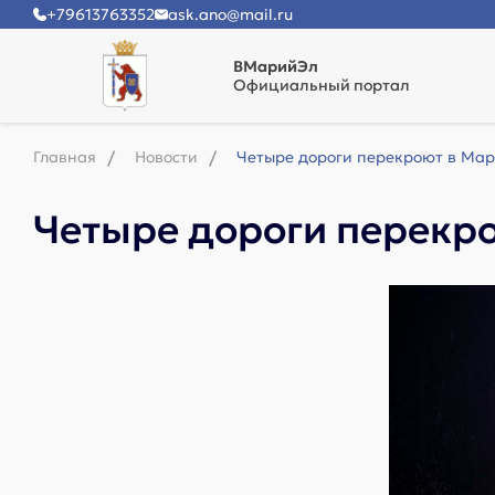
+79613763352
ask.ano@mail.ru
ВМарийЭл
Официальный портал
Главная
Новости
Четыре дороги перекроют в Мар
Четыре дороги перекро