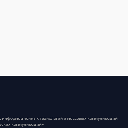
зи, информационных технологий и массовых коммуникаций
ческих коммуникаций»