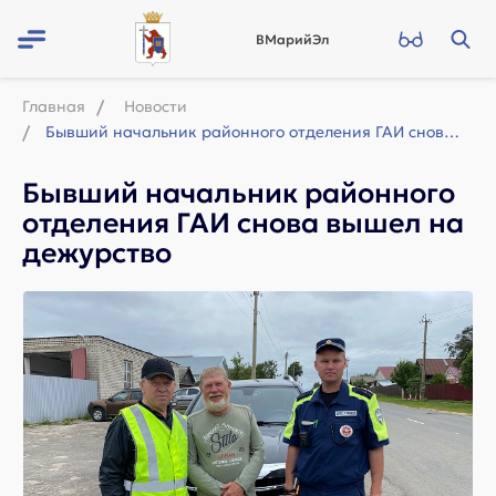
ВМарийЭл
Главная
Новости
Бывший начальник районного отделения ГАИ снова вышел на дежурство
Бывший начальник районного
отделения ГАИ снова вышел на
дежурство