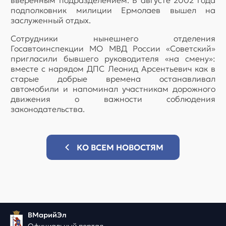
вверенным подразделением. В августе 2002 года
подполковник милиции Ермолаев вышел на
заслуженный отдых.
Сотрудники нынешнего отделения
Госавтоинспекции МО МВД России «Советский»
пригласили бывшего руководителя «на смену»:
вместе с нарядом ДПС Леонид Арсентьевич как в
старые добрые времена останавливал
автомобили и напоминал участникам дорожного
движения о важности соблюдения
законодательства.
КО ВСЕМ НОВОСТЯМ
ВМарийЭл