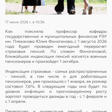
17 июня 2026 г. в 10:36
Как поясняла профессор кафедры
государственных и муниципальных финансов РЭУ
им. Плеханова Юлия Финогенова, с 1 августа 2026
года будет проведен ежегодный перерасчет
страховых пенсий. По словам Финогеновой,
ближайшая индексация пенсий коснется военных
пенсионеров и произойдет 1 октября.
Индексация страховых - самых распространенных
- пенсий, в том числе и для работающих
пенсионеров, уже произошла с 1 января, ее размер
составил 7,6%. В следующие годы она будет по
уровню инфляции и прогнозируемому росту
зарплат проводиться дважды в год - с 1 февраля и
с 1 апреля.
Перерасчет и индексация пенсий - разные