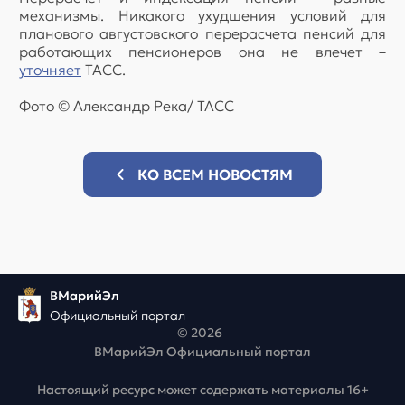
механизмы. Никакого ухудшения условий для
планового августовского перерасчета пенсий для
работающих пенсионеров она не влечет –
уточняет
ТАСС.
Фото © Александр Река/ ТАСС
КО ВСЕМ НОВОСТЯМ
ВМарийЭл
Официальный портал
© 2026
ВМарийЭл Официальный портал
Настоящий ресурс может содержать материалы 16+