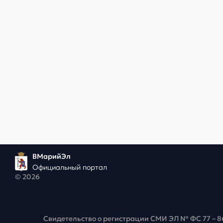
ВМарийЭл
Официальный портал
© 2026
Свидетельство о регистрации СМИ ЭЛ № ФС 77 – 8