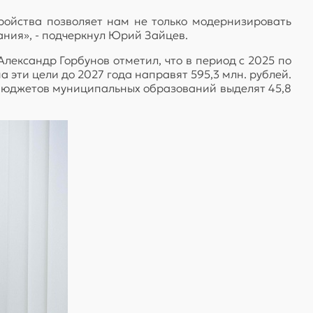
ойства позволяет нам не только модернизировать
ания», - подчеркнул Юрий Зайцев.
лександр Горбунов отметил, что в период с 2025 по
 эти цели до 2027 года направят 595,3 млн. рублей.
из бюджетов муниципальных образований выделят 45,8