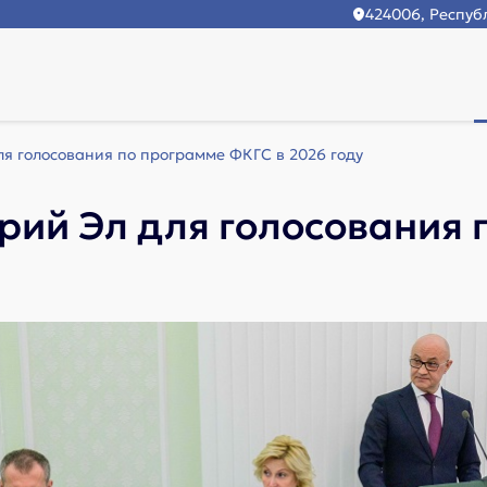
424006, Республ
ля голосования по программе ФКГС в 2026 году
арий Эл для голосования