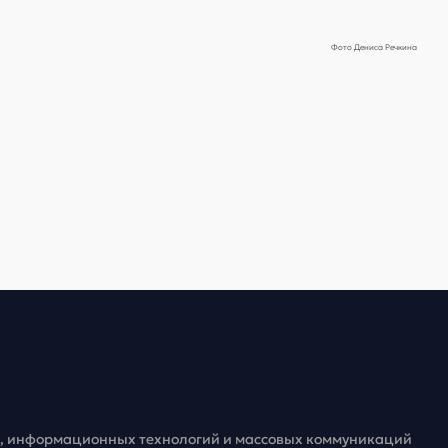
Фото Дениса Речкина
зи, информационных технологий и массовых коммуникаций