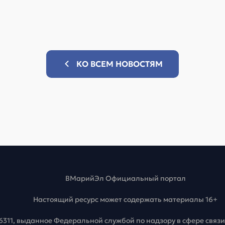
КО ВСЕМ НОВОСТЯМ
ВМарийЭл Официальный портал
Настоящий ресурс может содержать материалы 16+
6311, выданное Федеральной службой по надзору в сфере свя