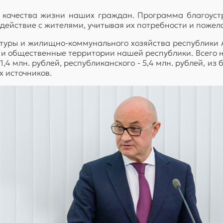
качества жизни наших граждан. Программа благоустр
действие с жителями, учитывая их потребности и пожел
туры и жилищно-коммунального хозяйства республики А
и общественные территории нашей республики. Всего на
,4 млн. рублей, республиканского - 5,4 млн. рублей, 
х источников.