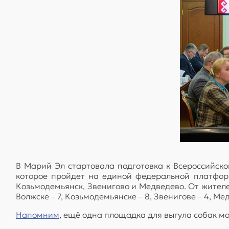
В Марий Эл стартовала подготовка к Всероссийск
которое пройдет на единой федеральной платформе
Козьмодемьянск, Звенигово и Медведево. От жителе
Волжске – 7, Козьмодемьянске – 8, Звенигове – 4, Мед
Напомним
, ещё одна площадка для выгула собак мо