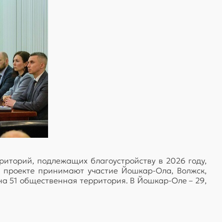
иторий, подлежащих благоустройству в 2026 году,
 В проекте принимают участие Йошкар-Ола, Волжск,
на 51 общественная территория. В Йошкар-Оле – 29,