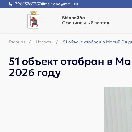
+79613763352
ask.ano@mail.ru
ВМарийЭл
Официальный портал
Главная
Новости
51 объект отобран в Марий Эл д
51 объект отобран в М
2026 году