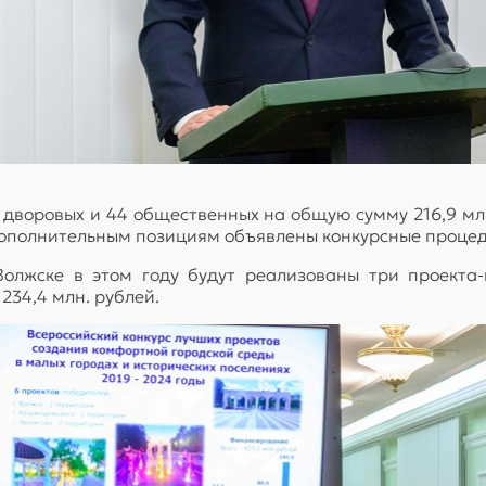
0 дворовых и 44 общественных на общую сумму 216,9 м
 дополнительным позициям объявлены конкурсные проце
Волжске в этом году будут реализованы три проекта-
234,4 млн. рублей.